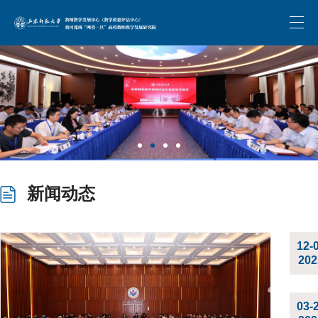
新闻动态
12-
202
03-